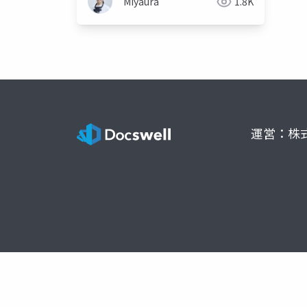
Miyaura
1.8K
運営：株