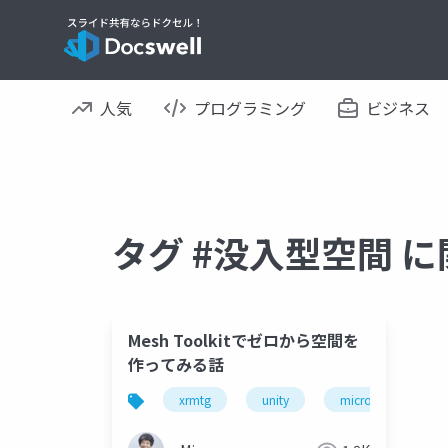
人気
プログラミング
ビジネス
タグ #没入型空間 
Mesh Toolkitでゼロから空間を
作ってみる話
xrmtg
unity
microsoft mesh