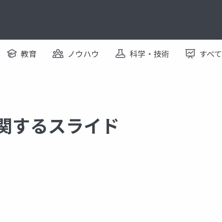
教育
ノウハウ
科学・技術
すべ
に関するスライド