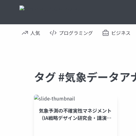
人気
プログラミング
ビジネス
タグ #気象データア
気象予測の不確実性マネジメント
（IA戦略デザイン研究会・講演前
半）