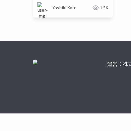
Yoshiki Kato
1.3K
運営：株