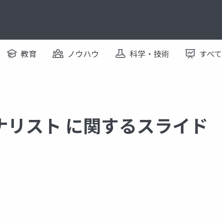
教育
ノウハウ
科学・技術
すべ
ナリスト に関するスライド