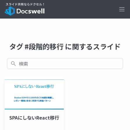
Ope
タグ #段階的移行 に関するスライド
検索
SPAにしないReact移行