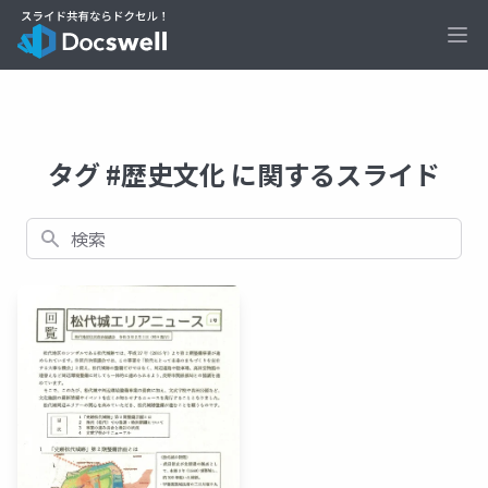
Ope
タグ #歴史文化 に関するスライド
検索