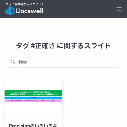
Ope
タグ #正確さ に関するスライド
検索
Precisionのいろいろな