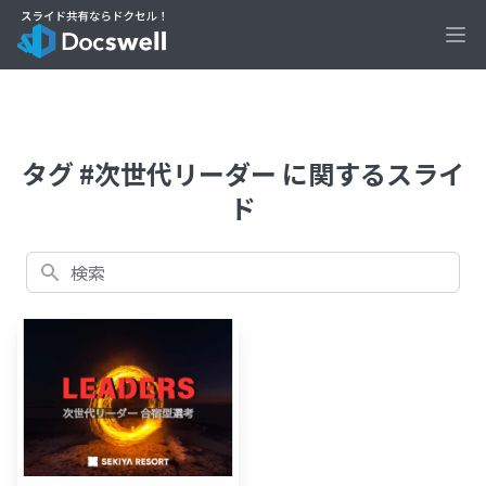
Ope
タグ #次世代リーダー に関するスライ
ド
検索