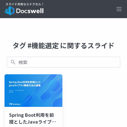
Ope
タグ #機能選定 に関するスライド
検索
Spring Boot利用を前
提としたJavaライブラ