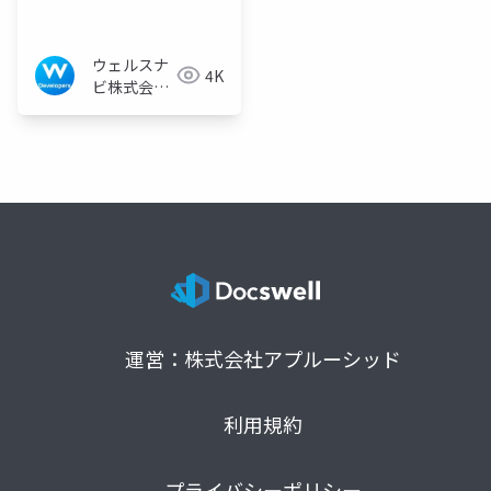
リ開発方法の提案
ウェルスナ
4K
ビ株式会社
技術広報チ
ーム
運営：株式会社アプルーシッド
利用規約
プライバシーポリシー