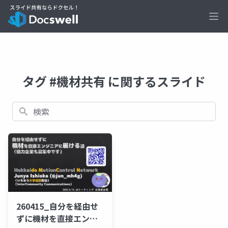
Ope
タグ #機材共有 に関するスライド
検索
260415_自分を経由せ
ずに機材を直接エンジ