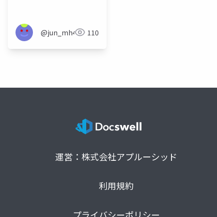
ニアに届ける話
@jun_mh4g
110
運営：株式会社アプルーシッド
利用規約
プライバシーポリシー