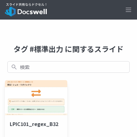
Ope
タグ #標準出力 に関するスライド
検索
LPIC101_regex_B32