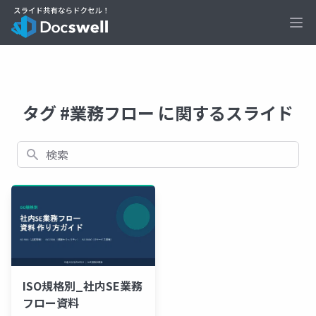
Ope
タグ #業務フロー に関するスライド
検索
ISO規格別_社内SE業務
フロー資料