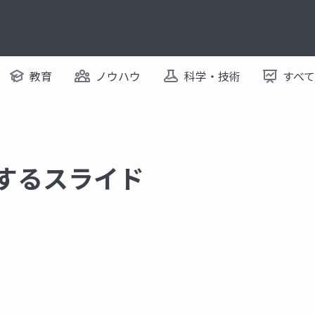
教育
ノウハウ
科学・技術
すべ
関するスライド