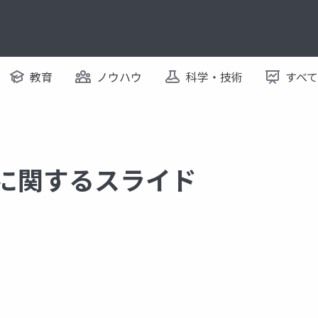
教育
ノウハウ
科学・技術
すべ
 に関するスライド