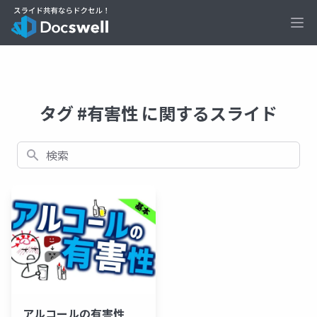
Ope
タグ #有害性 に関するスライド
検索
アルコールの有害性