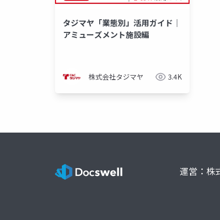
タジマヤ「業態別」活用ガイド｜
アミューズメント施設編
株式会社タジマヤ
3.4K
運営：株