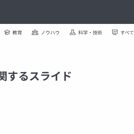
教育
ノウハウ
科学・技術
すべ
に関するスライド