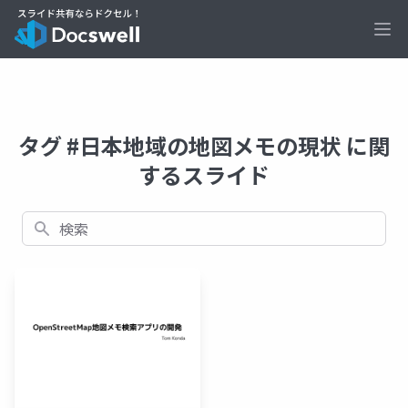
Ope
タグ #日本地域の地図メモの現状 に関
するスライド
検索