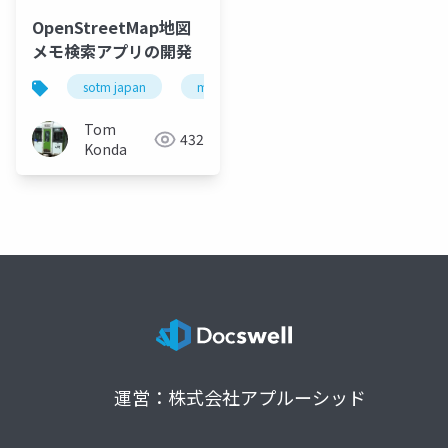
OpenStreetMap地図
メモ検索アプリの開発
sotm japan
map notes
openstreetmap
Tom
432
Konda
運営：株式会社アプルーシッド