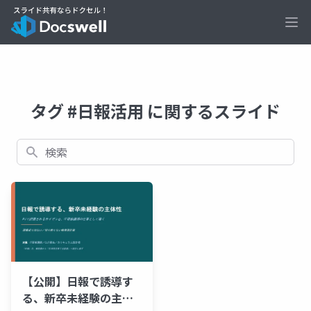
Ope
タグ #日報活用 に関するスライド
検索
【公開】日報で誘導す
る、新卒未経験の主体