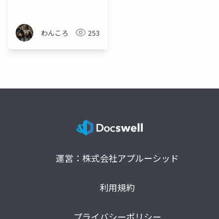
Zoneと整合性の進化
わんころ
253
運営：株式会社アプルーシッド
利用規約
プライバシーポリシー