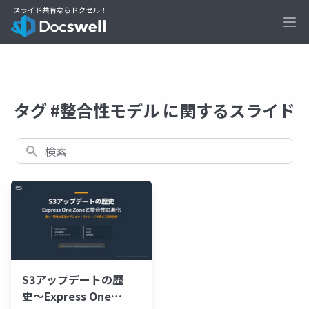
Ope
タグ #整合性モデル に関するスライド
検索
S3アップデートの歴
史〜Express One