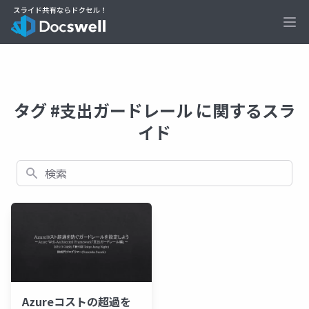
Ope
タグ #支出ガードレール に関するスラ
イド
検索
Azureコストの超過を