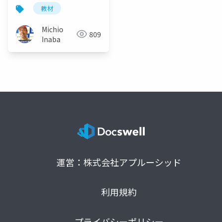
在・未来
教材
Michio
809
Inaba
運営：株式会社アプルーシッド
利用規約
プライバシーポリシー