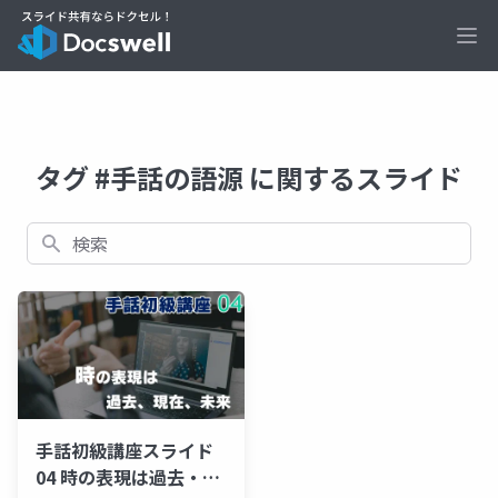
Ope
タグ #手話の語源 に関するスライド
検索
手話初級講座スライド
04 時の表現は過去・現