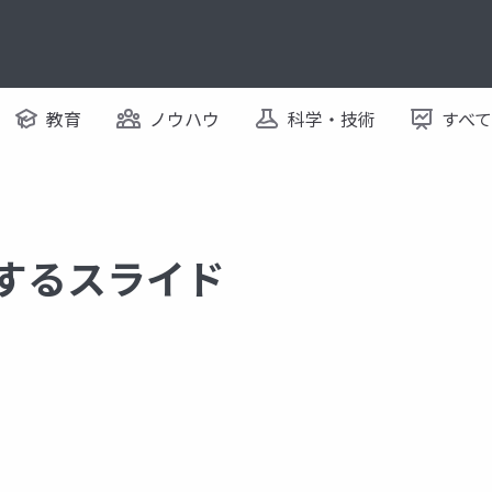
教育
ノウハウ
科学・技術
すべ
関するスライド