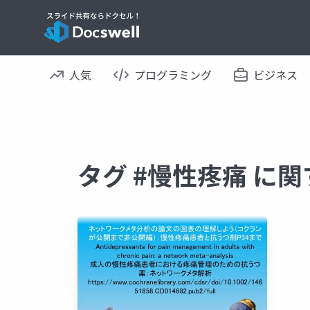
人気
プログラミング
ビジネス
タグ #慢性疼痛 に