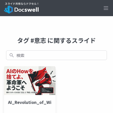
Ope
タグ #意志 に関するスライド
検索
AI_Revolution_of_Will