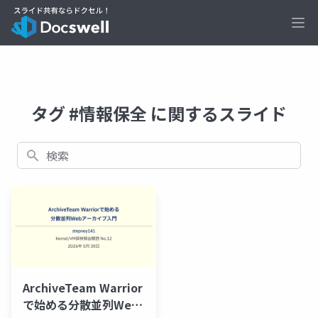
Ope
タグ #情報保全 に関するスライド
検索
ArchiveTeam Warrior
で始める分散並列Web