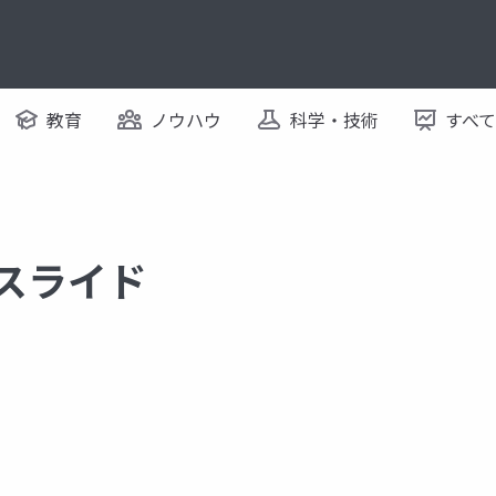
教育
ノウハウ
科学・技術
すべ
るスライド