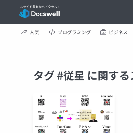
人気
プログラミング
ビジネス
タグ #従星 に関す