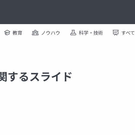
教育
ノウハウ
科学・技術
すべ
に関するスライド