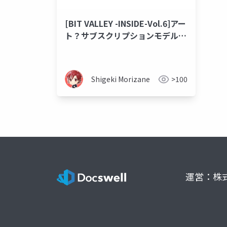
[BIT VALLEY -INSIDE-Vol.6]アー
ト？サブスクリプションモデル？
で、今日はなんの話だっけ？？
Shigeki Morizane
>100
運営：株