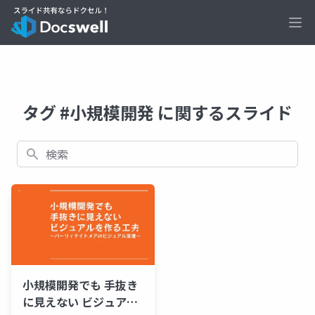
Ope
タグ #小規模開発 に関するスライド
検索
小規模開発でも 手抜き
に見えない ビジュアル