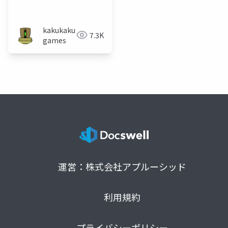
を作る工夫 ～パーリィ
ナイトメアのビジュア
ル変遷～
kakukaku
7.3K
games
運営：株式会社アプルーシッド
利用規約
プライバシーポリシー