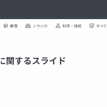
教育
ノウハウ
科学・技術
すべ
 に関するスライド