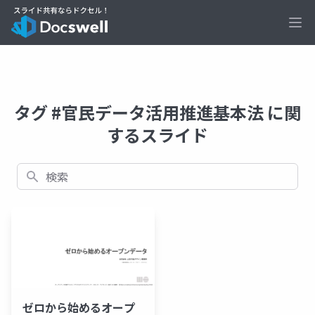
Ope
タグ #官民データ活用推進基本法 に関
するスライド
検索
ゼロから始めるオープ