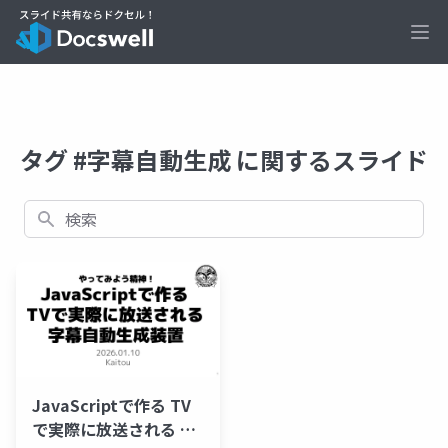
Ope
タグ #字幕自動生成 に関するスライド
検索
JavaScriptで作る TV
で実際に放送される 字