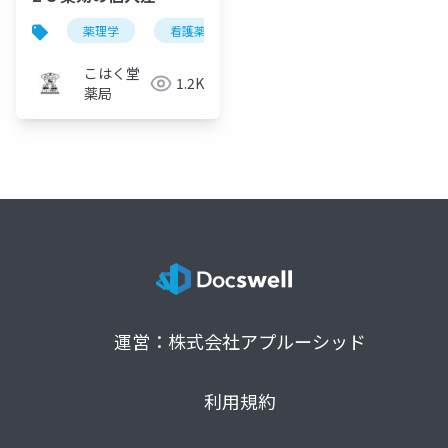
薬理学
看護薬理学
こはく堂
1.2K
薬局
運営：株式会社アプルーシッド
利用規約