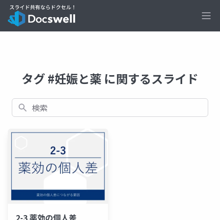
Ope
タグ #妊娠と薬 に関するスライド
検索
2-3 薬効の個人差