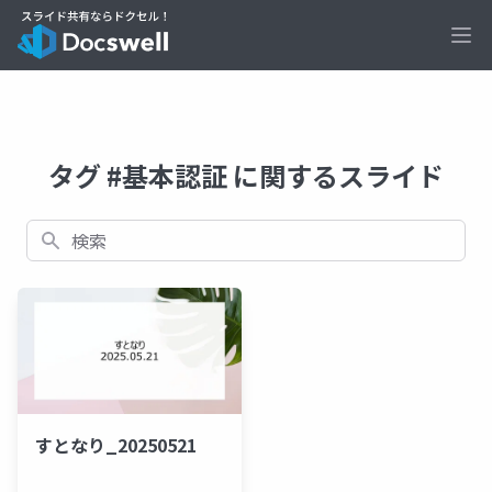
Ope
タグ #基本認証 に関するスライド
検索
すとなり_20250521