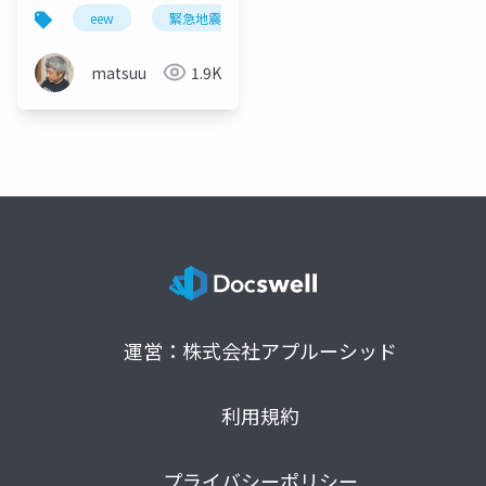
eew
緊急地震速報
nostr
matsuu
1.9K
運営：株式会社アプルーシッド
利用規約
プライバシーポリシー