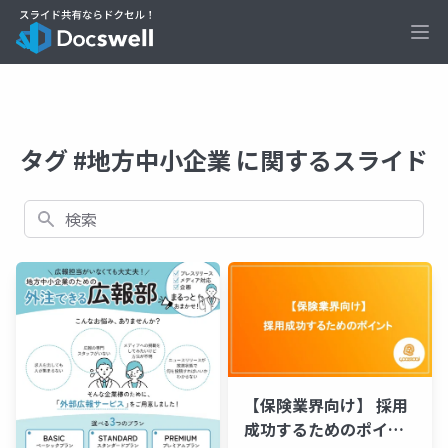
Ope
タグ #地方中小企業 に関するスライド
検索
【保険業界向け】 採用
成功するためのポイン