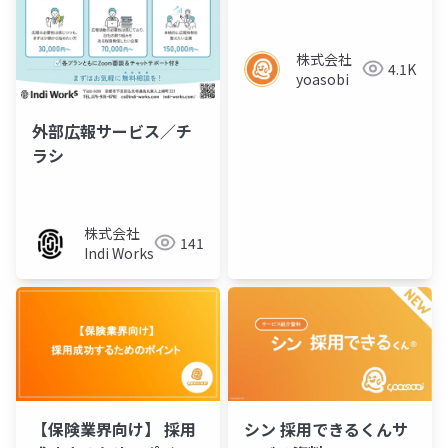
ト／セミナー資料
株式会社
4.1K
yoasobi
外部広報サービス／チ
ラシ
株式会社
141
Indi Works
【保険業界向け】 採用
シン 採用できるくんサ