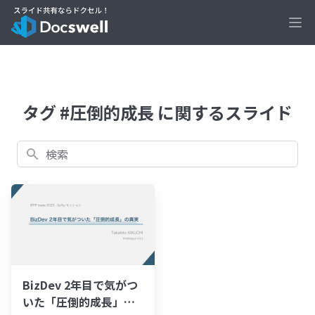
Ope
タグ #圧倒的成長 に関するスライド
検索
BizDev 2年目で気がつ
いた「圧倒的成長」の