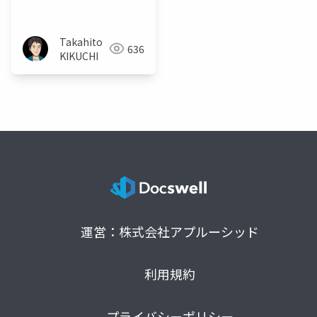
真実@IPPP Iwate
2023 (2023.08.11)
Takahito
636
KIKUCHI
運営：株式会社アプルーシッド
利用規約
プライバシーポリシー