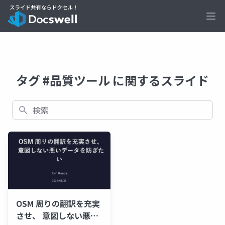
Ope
タグ #品質ツール に関するスライド
検索
OSM 周りの翻訳を充実
させ、 意図しない悪い