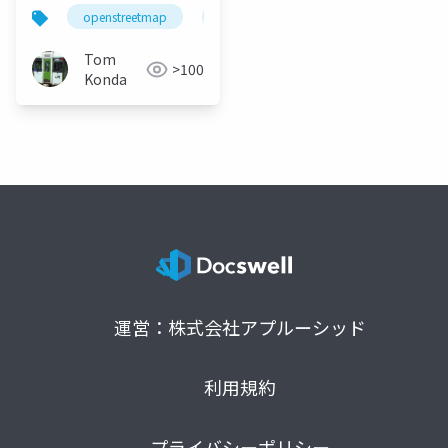
データを防ぎた い
openstreetmap
translation
Tom
>100
Konda
運営：株式会社アプルーシッド
利用規約
プライバシーポリシー