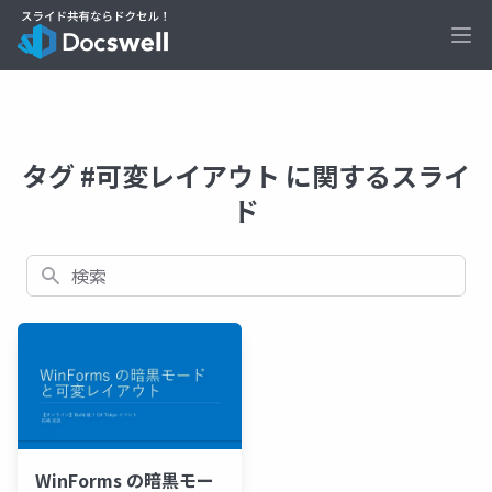
Ope
タグ #可変レイアウト に関するスライ
ド
検索
WinForms の暗黒モー