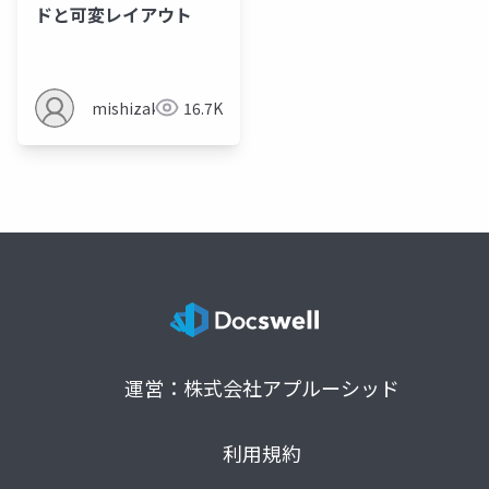
ドと可変レイアウト
mishizaki
16.7K
運営：株式会社アプルーシッド
利用規約