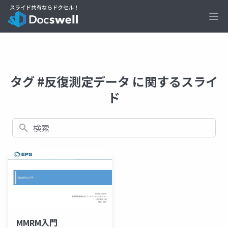
Ope
タグ #反復測定データ に関するスライ
ド
検索
MMRM入門