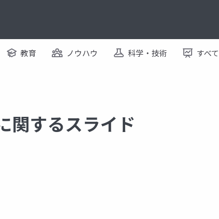
教育
ノウハウ
科学・技術
すべ
 に関するスライド