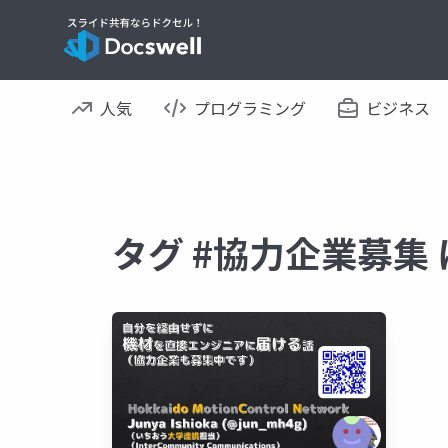
人気
プログラミング
ビジネス
タグ #協力企業募集