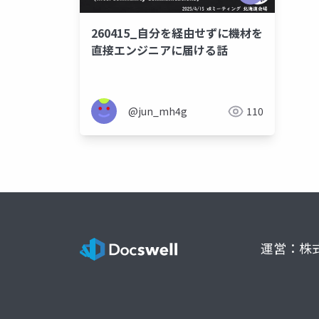
260415_自分を経由せずに機材を
直接エンジニアに届ける話
@jun_mh4g
110
運営：株