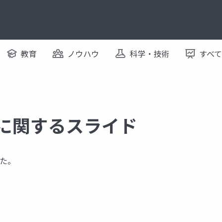
教育
ノウハウ
科学・技術
すべ
 に関するスライド
た。