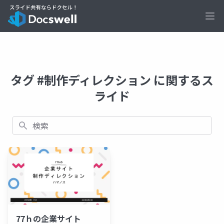
Ope
タグ #制作ディレクション に関するス
ライド
検索
77ｈの企業サイト