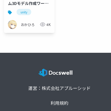
ム3Dモデル作成ワーク
フロー効率化
unity
おかひろ
4K
運営：株式会社アプルーシッド
利用規約