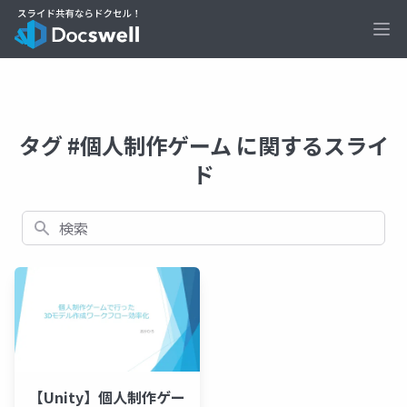
Ope
タグ #個人制作ゲーム に関するスライ
ド
検索
【Unity】個人制作ゲー