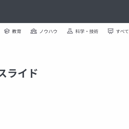
教育
ノウハウ
科学・技術
すべ
るスライド