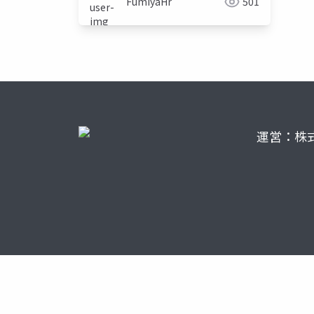
FumiyaHr
501
運営：株