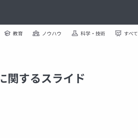
教育
ノウハウ
科学・技術
すべ
 に関するスライド