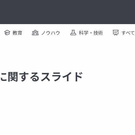
教育
ノウハウ
科学・技術
すべ
 に関するスライド