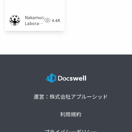
化する手法の再検証
Nakamura
4.4K
Laboratory
(Meiji
University)
運営：株式会社アプルーシッド
利用規約
プライバシーポリシー