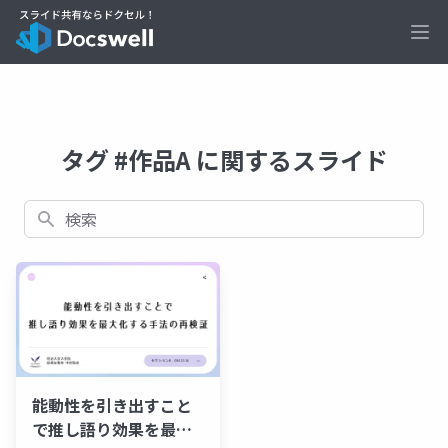
Ope
タグ #作品A に関するスライド
検索
能動性を引き出すこと
で推し語り効果を最大