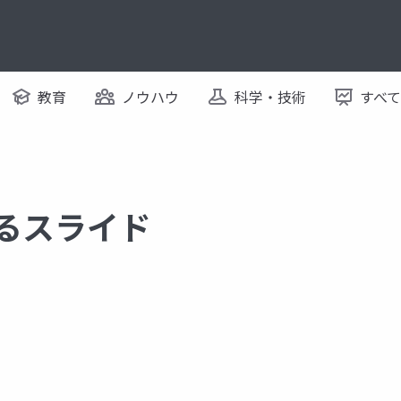
教育
ノウハウ
科学・技術
すべ
するスライド