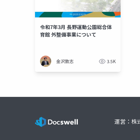
令和7年3月 長野運動公園総合体
育館 外整備事業について
金沢敦志
3.5K
運営：株