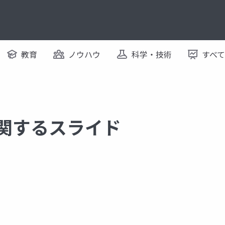
教育
ノウハウ
科学・技術
すべ
に関するスライド