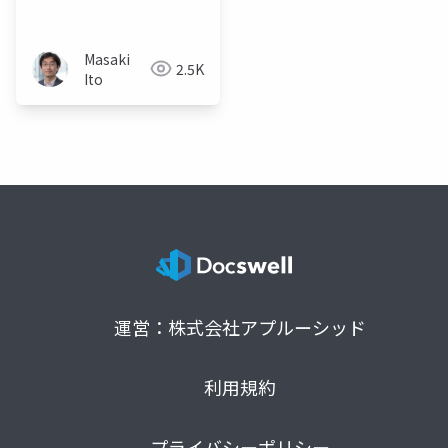
系研究科 創造情報学専
攻 2022年度大学院入試
説明会）
Masaki
2.5K
Ito
運営：株式会社アプルーシッド
利用規約
プライバシーポリシー