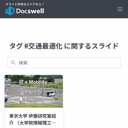
Ope
タグ #交通最適化 に関するスライド
検索
東京大学 伊藤研究室紹
介 （大学院情報理工学