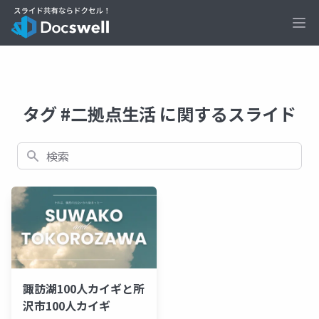
Ope
タグ #二拠点生活 に関するスライド
検索
諏訪湖100人カイギと所
沢市100人カイギ