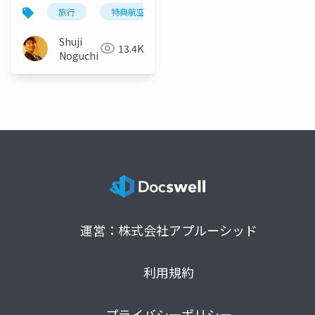
旅行
特典航空券
マイル
世界一周
Shuji
13.4K
Noguchi
運営：株式会社アプルーシッド
利用規約
プライバシーポリシー