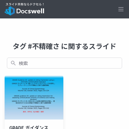
Ope
タグ #不精確さ に関するスライド
検索
GRADE ガイダンス